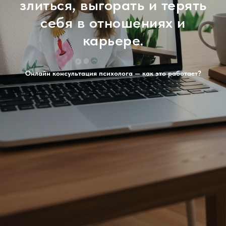
злиться, выгорать и терять
себя в отношениях и
карьере.
Онлайн консультация психолога — как это работает?