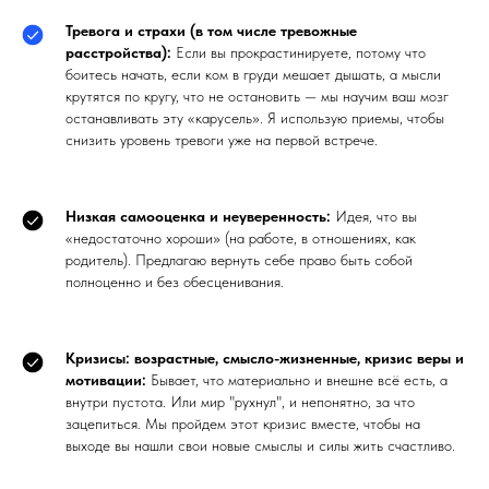
Тревога и страхи (в том числе тревожные
расстройства):
Если вы прокрастинируете, потому что
боитесь начать, если ком в груди мешает дышать, а мысли
крутятся по кругу, что не остановить — мы научим ваш мозг
останавливать эту «карусель». Я использую приемы, чтобы
снизить уровень тревоги уже на первой встрече.
Низкая самооценка и неуверенность:
Идея, что вы
«недостаточно хороши» (на работе, в отношениях, как
родитель). Предлагаю вернуть себе право быть собой
полноценно и без обесценивания.
Кризисы: возрастные, смысло-жизненные, кризис веры и
мотивации:
Бывает, что материально и внешне всё есть, а
внутри пустота. Или мир "рухнул", и непонятно, за что
зацепиться. Мы пройдем этот кризис вместе, чтобы на
выходе вы нашли свои новые смыслы и силы жить счастливо.