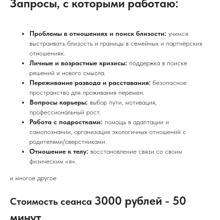
Запросы, с которыми работаю:
Проблемы в отношениях и поиск близости:
учимся
выстраивать близость и границы в семейных и партнёрских
отношениях.
Личные и возрастные кризисы:
поддержка в поиске
решений и нового смысла.
Переживание развода и расставания:
безопасное
пространство для проживания перемен.
Вопросы карьеры:
выбор пути, мотивация,
профессиональный рост.
Работа с подростками:
помощь в адаптации и
самопознании, организация экологичных отношений с
родителями/сверстниками.
Отношение к телу:
восстановление связи со своим
физическим «я».
и многое другое
3000 рублей - 50
Стоимость сеанса
минут.