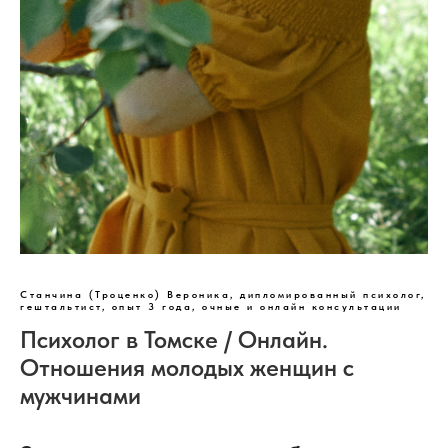
Станчина (Троценко) Вероника, дипломированный психолог,
гештальтист, опыт 3 года, очные и онлайн консультации
Психолог в Томске / Онлайн.
Отношения молодых женщин с
мужчинами